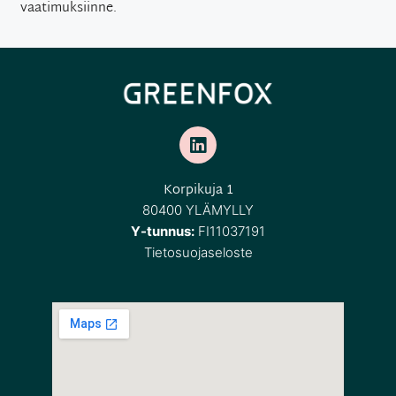
vaatimuksiinne.
Korpikuja 1
80400 YLÄMYLLY
Y-tunnus:
FI11037191
Tietosuojaseloste